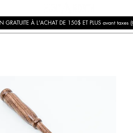
N GRATUITE À L'ACHAT DE 150$ ET PLUS avant taxes (