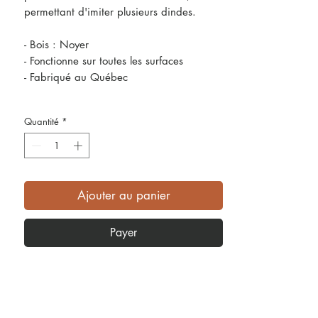
permettant d'imiter plusieurs dindes.
- Bois : Noyer
- Fonctionne sur toutes les surfaces
- Fabriqué au Québec
Quantité
*
Ajouter au panier
Payer