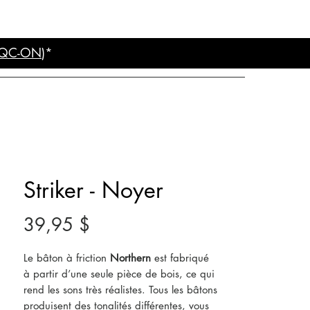
QC-ON
)*
Striker - Noyer
Prix
39,95 $
Le bâton à friction
Northern
est fabriqué
à partir d’une seule pièce de bois, ce qui
rend les sons très réalistes. Tous les bâtons
produisent des tonalités différentes, vous