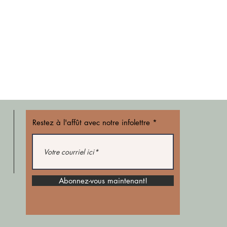
Restez à l'affût avec notre infolettre
Abonnez-vous maintenant!